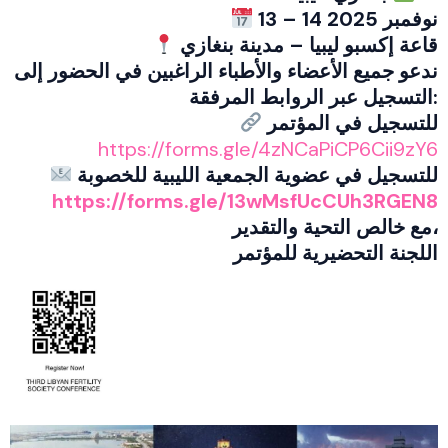
13 – 14 نوفمبر 2025
قاعة إكسبو ليبيا – مدينة بنغازي
ندعو جميع الأعضاء والأطباء الراغبين في الحضور إلى
التسجيل عبر الروابط المرفقة:
للتسجيل في المؤتمر
https://forms.gle/4zNCaPiCP6Cii9zY6
للتسجيل في عضوية الجمعية الليبية للخصوبة
https://forms.gle/13wMsfUcCUh3RGEN8
مع خالص التحية والتقدير،
اللجنة التحضيرية للمؤتمر