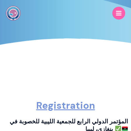
Skip
Main
to
Men
content
Registration
المؤتمر الدولي الرابع للجمعية الليبية للخصوبة في
بنغازي، ليبيا